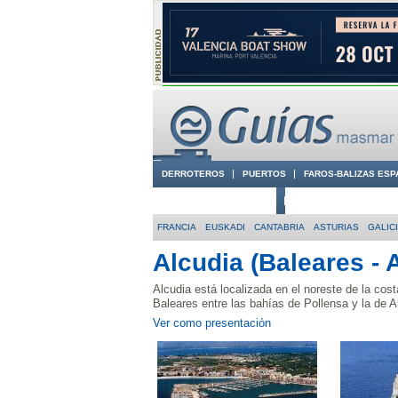
DERROTEROS
PUERTOS
FAROS-BALIZAS ESP
CIUDADES CON ENCANTO
CONOCE EN VÍDEO LA
FRANCIA
EUSKADI
CANTABRIA
ASTURIAS
GALIC
Alcudia (Baleares - A
Alcudia está localizada en el noreste de la cos
Baleares entre las bahías de Pollensa y la de A
Ver como presentación