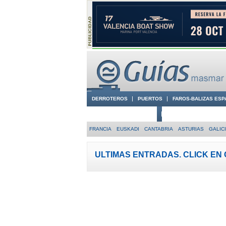
DERROTEROS
PUERTOS
FAROS-BALIZAS ESP
CIUDADES CON ENCANTO
CONOCE EN VÍDEO LA
FRANCIA
EUSKADI
CANTABRIA
ASTURIAS
GALIC
ULTIMAS ENTRADAS. CLICK EN