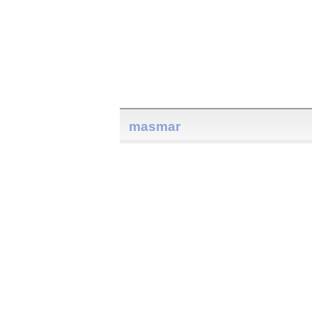
masmar