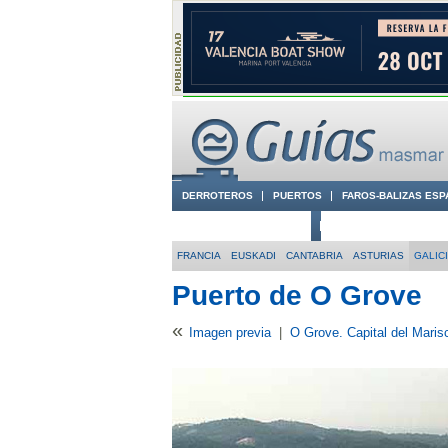
DERROTEROS
PUERTOS
FAROS-BALIZAS ESP
CIUDADES CON ENCANTO
CONOCE EN VÍDEO LA
FRANCIA
EUSKADI
CANTABRIA
ASTURIAS
GALIC
Puerto de O Grove
«
Imagen previa
|
O Grove. Capital del Maris