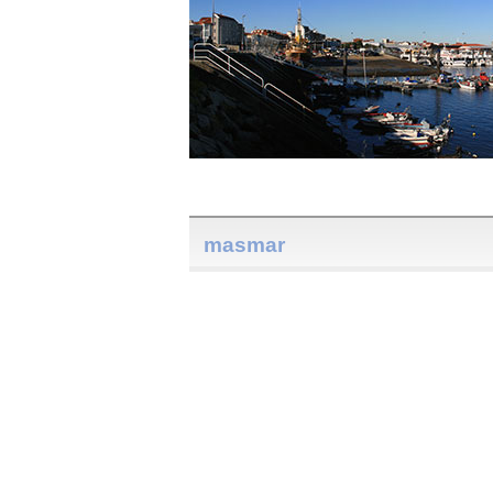
masmar