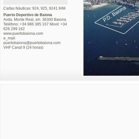
Cartas Náuticas: 924, 925, 9241 IHM
Puerto Deportivo de Baiona
Avda. Monte Real, s/n. 36300 Baiona
Teléfono: +34 986 385 107 Movil: +34
626 299 162
www.puertobaiona.com
e_mail:
puertobaiona@puertobaiona.com
VHF Canal 9 (24 horas)