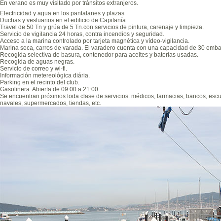
En verano es muy visitado por tránsitos extranjeros.
Electricidad y agua en los pantalanes y plazas
Duchas y vestuarios en el edificio de Capitanía
Travel de 50 Tn y grúa de 5 Tn.con servicios de pintura, carenaje y limpieza.
Servicio de vigilancia 24 horas, contra incendios y seguridad.
Acceso a la marina controlado por tarjeta magnética y vídeo-vigilancia.
Marina seca, carros de varada. El varadero cuenta con una capacidad de 30 emba
Recogida selectiva de basura, contenedor para aceites y baterías usadas.
Recogida de aguas negras.
Servicio de correo y wi-fi.
Información metereológica diária.
Parking en el recinto del club.
Gasolinera. Abierta de 09:00 a 21:00
Se encuentran próximos toda clase de servicios: médicos, farmacias, bancos, escuel
navales, supermercados, tiendas, etc.