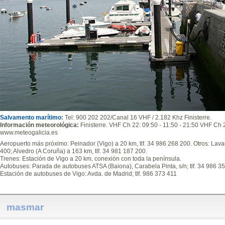
Salvamento marítimo
:
Tel: 900 202 202/Canal 16 VHF / 2.182 Khz Finisterre.
Información meteorológica:
Finisterre. VHF Ch 22: 09:50 - 11:50 - 21:50 VHF Ch 2
www.meteogalicia.es
Aeropuerto más próximo: Peinador (Vigo) a 20 km, tlf. 34 986 268 200. Otros: Lavac
400; Alvedro (A Coruña) a 163 km, tlf. 34 981 187 200.
Trenes: Estación de Vigo a 20 km, conexión con toda la península.
Autobuses: Parada de autobuses ATSA (Baiona), Carabela Pinta, s/n; tlf. 34 986 3
Estación de autobuses de Vigo: Avda. de Madrid; tlf. 986 373 411
masmar