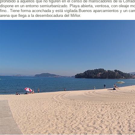
prohibido a aquellos que no figuren en el censo de mariscadores de la Cofrad
dispone en un entorno semiurbanizado. Playa abierta, ventosa, con oleaje m
fino.. Tiene forma aconchada y está vigilada.Buenos aparcamientos y un cam
arena que llega a la desembocadura del Miñor.