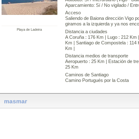
Aparcamiento: Sí / No vigilado / Ent
Acceso
Saliendo de Baiona dirección Vigo p
giramos a la izquierda y ya nos enc
Playa de Ladeira
Distancia a ciudades
A Coruña : 176 Km | Lugo : 212 Km |
Km | Santiago de Compostela : 114 K
Km |
Distancia medios de transporte
Aeropuerto : 25 Km | Estación de tre
25 Km
Caminos de Santiago
Camino Portugués por la Costa
masmar