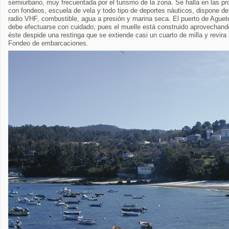
semiurbano, muy frecuentada por el turismo de la zona. Se halla en las p
con fondeos, escuela de vela y todo tipo de deportes náuticos, dispone de
radio VHF, combustible, agua a presión y marina seca. El puerto de Aguet
debe efectuarse con cuidado, pues el muelle está construido aprovechando
éste despide una restinga que se extiende casi un cuarto de milla y revira h
Fondeo de embarcaciones.