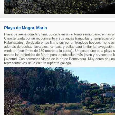
Playa de Mogor. Marín
Playa de arena dorada y fina, ubicada en un entorno semiurbano, en las pr
Caracterizada por su recogimiento y sus aguas tranquilas y templadas pr
Rabuñagatos. Bordeada en su límite sur por un frondoso bosque. Tiene a
además de duchas, lava pies, rampas, y bollas para limitar la navegación 
windsurf (con límite de 150 metros a la costa).. Un paseo une esta playa c
una de las preferidas de Marín para la población más joven y a veces se 
juventud. Con hermosas vistas de la ría de Pontevedra. Muy cerca de uno 
representativos de la cultura rupestre gallega.