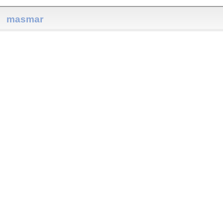
masmar