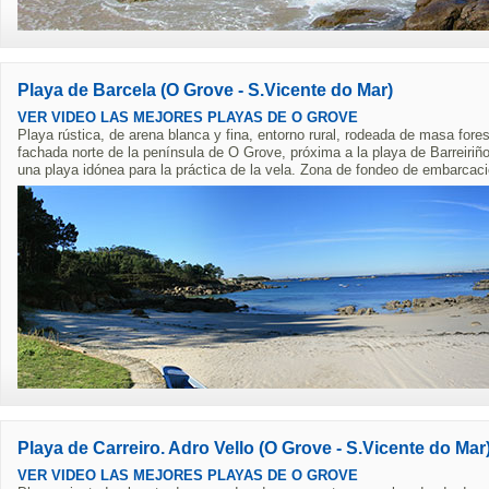
Playa de Barcela (O Grove - S.Vicente do Mar)
VER VIDEO LAS MEJORES PLAYAS DE O GROVE
Playa rústica, de arena blanca y fina, entorno rural, rodeada de masa fores
fachada norte de la península de O Grove, próxima a la playa de Barreiriñ
una playa idónea para la práctica de la vela. Zona de fondeo de embarcac
Playa de Carreiro. Adro Vello (O Grove - S.Vicente do Mar
VER VIDEO LAS MEJORES PLAYAS DE O GROVE