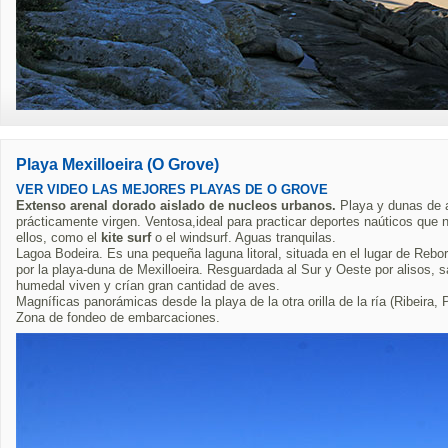
Playa Mexilloeira (O Grove)
VER VIDEO LAS MEJORES PLAYAS DE O GROVE
Extenso arenal dorado aislado de nucleos urbanos.
Playa y dunas de 
prácticamente virgen. Ventosa,ideal para practicar deportes naúticos que n
ellos, como el
kite surf
o el windsurf. Aguas tranquilas.
Lagoa Bodeira. Es una pequeña laguna litoral, situada en el lugar de Reb
por la playa-duna de Mexilloeira. Resguardada al Sur y Oeste por alisos, 
humedal viven y crían gran cantidad de aves.
Magníficas panorámicas desde la playa de la otra orilla de la ría (Ribeira, P
Zona de fondeo de embarcaciones.