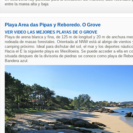
entre la marea alta y baja
Playa Area das Pipas y Reboredo. O Grove
VER VIDEO LAS MEJORES PLAYAS DE O GROVE
Playa de arena blanca y fina, de 125 m de longitud y 20 m de anchura med
rodeada de masas forestales. Orientada al NNW está al abrigo de vientos y
camping próximo. Ideal para disfrutar del sol, el mar y los deportes náutico
Hacia el E la siguiente playa es Mexilloeira. Se puede acceder a ella en c
situada despues de la divisoria de piedras se conoce como playa de Rebo
Bandera azul.