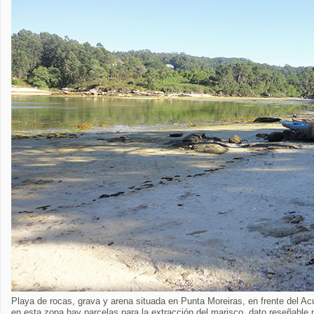
Playa de rocas, grava y arena situada en Punta Moreiras, en frente del A
en esta zona hay parcelas para la extracción del marisco, dato reseñable 