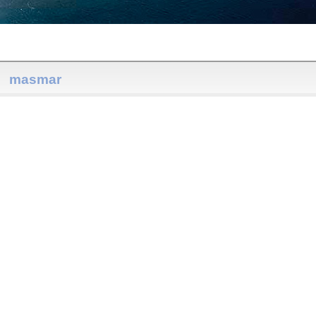
masmar