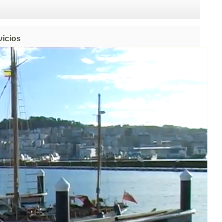
vicios