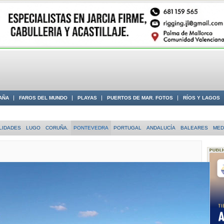
AÑA
FAROS DEL MUNDO
PLAYAS
PUERTOS DE MAR. FOTOS
RÍOS Y LAGOS
 COSTA
LIDADES
LUGO
CORUÑA.
PONTEVEDRA
PORTUGAL
ANDALUCÍA
BALEARES
MED