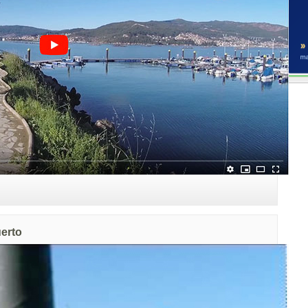
uerto