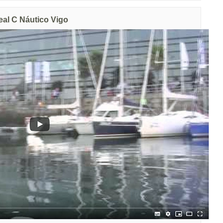
eal C Náutico Vigo