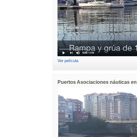
Ver película
Puertos Asociaciones náuticas e