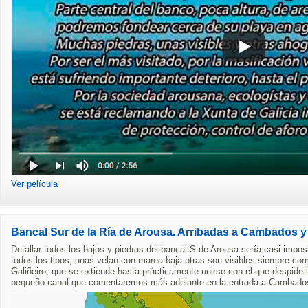
Ver película
Bancal Sur de la Ría de Arousa. Arribadas a Cambados y
Detallar todos los bajos y piedras del bancal S de Arousa sería casi impo
todos los tipos, unas velan con marea baja otras son visibles siempre co
Galiñeiro, que se extiende hasta prácticamente unirse con el que despide 
pequeño canal que comentaremos más adelante en la entrada a Cambado