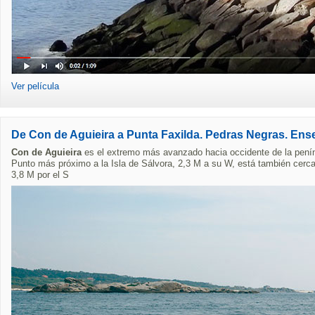
Ver película
De Con de Aguieira a Punta Faxilda. Pedras Negras. En
Con de Aguieira
es el extremo más avanzado hacia occidente de la pení
Punto más próximo a la Isla de Sálvora, 2,3 M a su W, está también cerca
3,8 M por el S