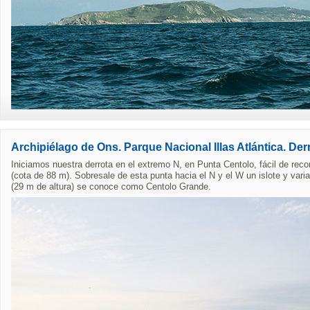
Archipiélago de Ons. Parque Nacional Illas Atlántica. Der
Iniciamos nuestra derrota en el extremo N, en Punta Centolo, fácil de rec
(cota de 88 m). Sobresale de esta punta hacia el N y el W un islote y vari
(29 m de altura) se conoce como Centolo Grande.