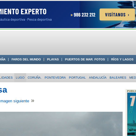
AÑA
FAROS DEL MUNDO
PLAYAS
PUERTOS DE MAR. FOTOS
RÍOS Y LAGOS
 COSTA
LIDADES
LUGO
CORUÑA.
PONTEVEDRA
PORTUGAL
ANDALUCÍA
BALEARES
MED
sa
»
Imagen siguiente