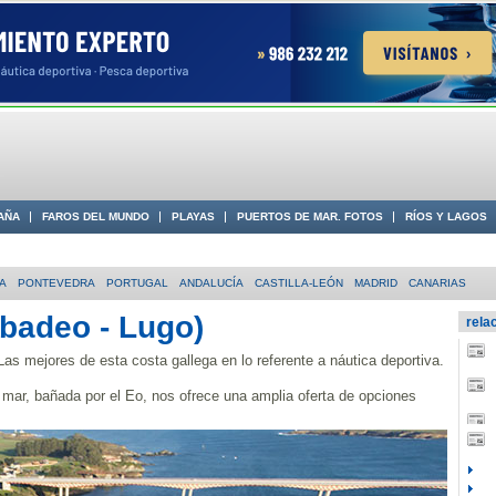
AÑA
FAROS DEL MUNDO
PLAYAS
PUERTOS DE MAR. FOTOS
RÍOS Y LAGOS
 COSTA
A
PONTEVEDRA
PORTUGAL
ANDALUCÍA
CASTILLA-LEÓN
MADRID
CANARIAS
ibadeo - Lugo)
rela
Las mejores de esta costa gallega en lo referente a náutica deportiva.
al mar, bañada por el Eo, nos ofrece una amplia oferta de opciones