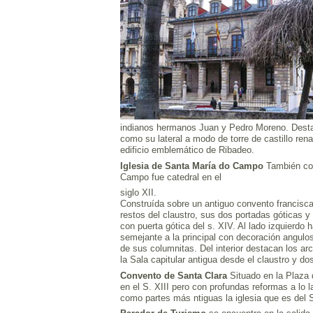
indianos hermanos Juan y Pedro Moreno. Destac
como su lateral a modo de torre de castillo rena
edificio emblemático de Ribadeo.
Iglesia de Santa María do Campo
También con
Campo fue catedral en el
siglo XII.
Construída sobre un antiguo convento franciscan
restos del claustro, sus dos portadas góticas y 
con puerta gótica del s. XIV. Al lado izquierdo
semejante a la principal con decoración angulos
de sus columnitas. Del interior destacan los a
la Sala capitular antigua desde el claustro y dos
Convento de Santa Clara
Situado en la Plaza
en el S. XIII pero con profundas reformas a lo l
como partes más ntiguas la iglesia que es del S