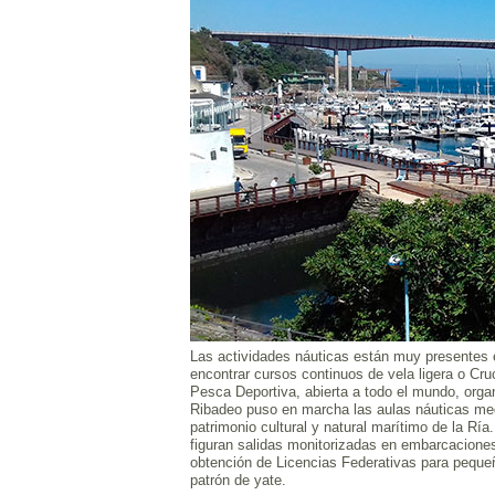
Las actividades náuticas están muy presentes e
encontrar cursos continuos de vela ligera o Cru
Pesca Deportiva, abierta a todo el mundo, orga
Ribadeo puso en marcha las aulas náuticas med
patrimonio cultural y natural marítimo de la Rí
figuran salidas monitorizadas en embarcaciones
obtención de Licencias Federativas para peque
patrón de yate.