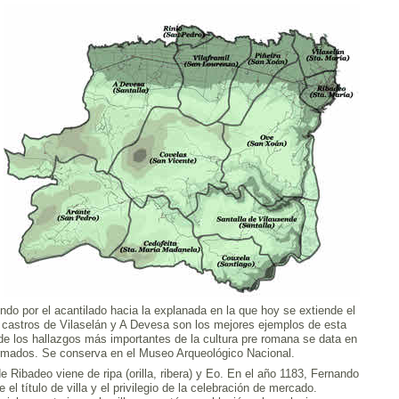
do por el acantilado hacia la explanada en la que hoy se extiende el
castros de Vilaselán y A Devesa son los mejores ejemplos de esta
e los hallazgos más importantes de la cultura pre romana se data en
armados. Se conserva en el Museo Arqueológico Nacional.
 Ribadeo viene de ripa (orilla, ribera) y Eo. En el año 1183, Fernando
e el título de villa y el privilegio de la celebración de mercado.