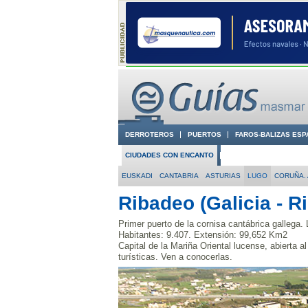
DERROTEROS
PUERTOS
FAROS-BALIZAS ESP
CIUDADES CON ENCANTO
CONOCE EN VÍDEO LA
EUSKADI
CANTABRIA
ASTURIAS
LUGO
CORUÑA. 
Ribadeo (Galicia - R
Primer puerto de la cornisa cantábrica gallega. 
Habitantes: 9.407. Extensión: 99,652 Km2
Capital de la Mariña Oriental lucense, abierta 
turísticas. Ven a conocerlas.