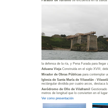
Parador de Turismo
se encuentra en la salida
la defensa de la ría, y Pena Furada para llegar a
Aduana Vieja
Construida en el siglo XVIII, deb
Mirador de Obras Públicas
para contemplar un
Iglesia de Santa María de Vilaselán - Vilaselá
rectángular dividida por cuatro arcos, destaca 
Aeródromo de Ollo de Vilaframil
Gestionado p
metros de longitud que lo convierten en el lugar e
Ver como presentación