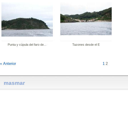
Punta y cúpula del faro de...
Tazones desde el E
« Anterior
1
2
masmar