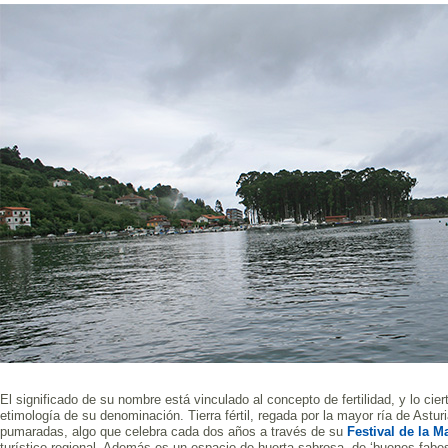
El significado de su nombre está vinculado al concepto de fertilidad, y lo cie
etimología de su denominación. Tierra fértil, regada por la mayor ría de Astur
pumaradas, algo que celebra cada dos años a través de su
Festival de la 
turístico regional. Además es un espacio de huerta sabrosa, de ‘buenes fabes',