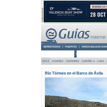
DERROTEROS
PUERTOS
FAROS-BALIZAS ESP
CIUDADES CON ENCANTO
CONOCE EN VÍDEO LA
AVILA
CACERES
CANTABRIA
CORUÑA, A
LUGO
Río Tórmes en el Barco de Ávila