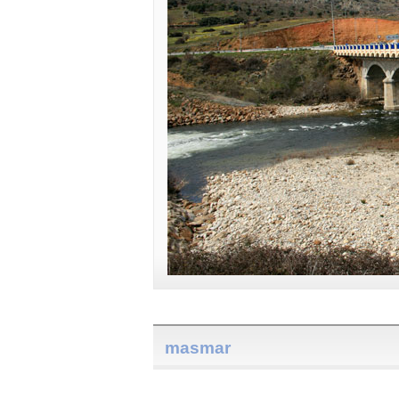
masmar