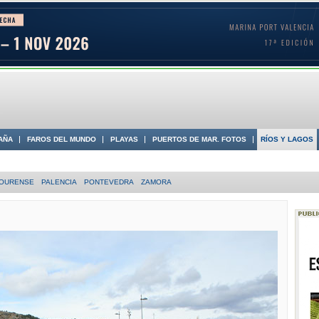
AÑA
FAROS DEL MUNDO
PLAYAS
PUERTOS DE MAR. FOTOS
RÍOS Y LAGOS
 COSTA
OURENSE
PALENCIA
PONTEVEDRA
ZAMORA