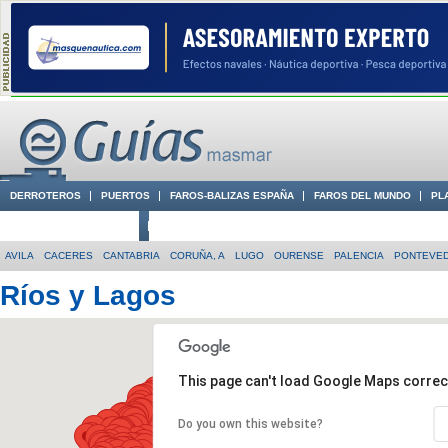
DERROTEROS
PUERTOS
FAROS-BALIZAS ESPAÑA
FAROS DEL MUNDO
PL
CIUDADES CON ENCANTO
CONOCE EN VÍDEO LA COSTA
AVILA
CACERES
CANTABRIA
CORUÑA, A
LUGO
OURENSE
PALENCIA
PONTEVE
Ríos y Lagos
This page can't load Google Maps correc
Do you own this website?