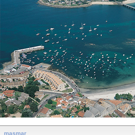
masmar