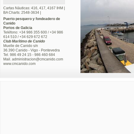
Cartas Náuticas: 416, 417, 4167 IHM |
BA Charts: 2548-3634 |
Puerto pesquero y fondeadero de
Canido
Portos de Galicia
Teléfono: +34 986 355 600 / +34 986
614 510 / +34 629 672 672
Club Marítimo de Canido
Muelle de Canido s/n
36.390 Canido - Vigo - Pontevedra
Tel. 986 49 24 15 - 986 460 684
Mail. administracion@cmcanido.com
www.cmcanido.com