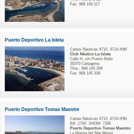
Fax: 968 140 117
Puerto Deportivo La Isleta
Cartas Náuticas 4710, 471A IHM
Club Náutico La Isleta
Calle H, s/n Puerto Bello
30370 Cartagena
Tfno.: 968 145 339
Fax: 968 145 339
Puerto Deportivo Tomas Maestre
Cartas Náuticas 4710, 471A IHM.
BA: 1700, SHOM: 7295
Puerto Deportivo Tomas Maestre
La Manga del Mar Menor