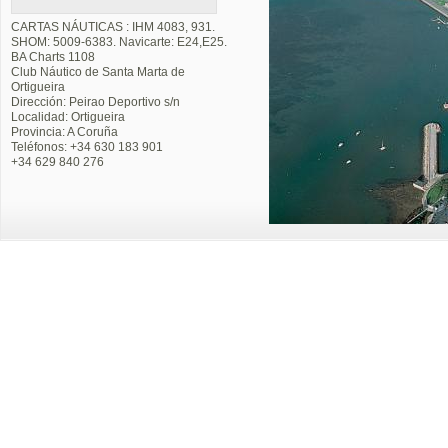
CARTAS NÁUTICAS : IHM 4083, 931.
SHOM: 5009-6383. Navicarte: E24,E25.
BA Charts 1108
Club Náutico de Santa Marta de
Ortigueira
Dirección: Peirao Deportivo s/n
Localidad: Ortigueira
Provincia: A Coruña
Teléfonos: +34 630 183 901
+34 629 840 276