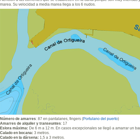
marea. Su velocidad a media marea llega a los 6 nudos.
Número de amarres
: 87 en pantalanes, fingers (
Portulano del puerto
)
Amarres de alquiler y transeuntes
: 17
Eslora máxima:
De 6 m a 12 m. En casos excepcionales se llegó a amarrar un ba
Calado en bocana:
3 metros.
Calado en la dársena:
1,5 a 3 metros.