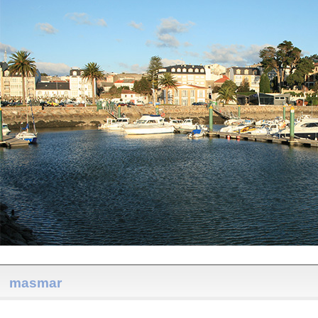
masmar