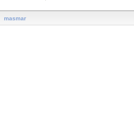
masmar