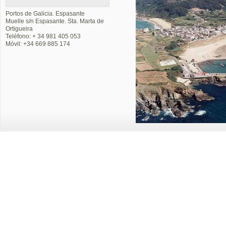
Portos de Galicia. Espasante
Muelle s/n Espasante. Sta. Marta de
Ortigueira
Teléfono: + 34 981 405 053
Móvil: +34 669 885 174