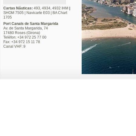
Cartas Náuticas:
493, 4934, 4932 IHM
|
SHOM 7505 |
Navicarte E03 | BA Chart
1705
Port Canals de Santa Margarida
Av. de Santa Margarida, 74
17480 Roses (Girona)
Telèfon: +34 972 25 77 00
Fax: +34 972 15 11 78
Canal VHF: 9