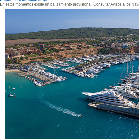
En estos momentos existe un balizamiento provisional. Consultar Avisos a los Na