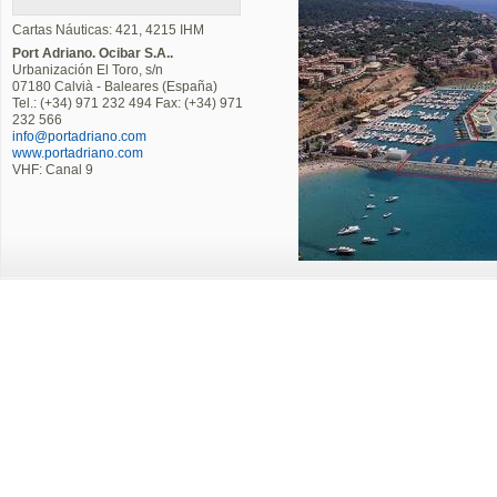
Cartas Náuticas: 421, 4215 IHM
Port Adriano. Ocibar S.A..
Urbanización El Toro, s/n
07180 Calvià - Baleares (España)
Tel.: (+34) 971 232 494 Fax: (+34) 971
232 566
info@portadriano.com
www.portadriano.com
VHF: Canal 9