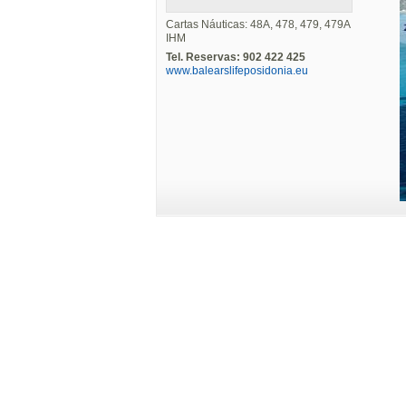
Cartas Náuticas: 48A, 478, 479, 479A
IHM
Tel. Reservas: 902 422 425
www.balearslifeposidonia.eu