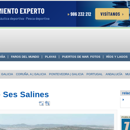
AÑA
FAROS DEL MUNDO
PLAYAS
PUERTOS DE MAR. FOTOS
RÍOS Y LAGOS
 COSTA
 GALICIA
CORUÑA, A | GALICIA
PONTEVEDRA | GALICIA
PORTUGAL
ANDALUCÍA
MU
 Ses Salines
rela