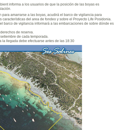
bient informa a los usuarios de que la posición de las boyas es
lación.
 para amarrarse a las boyas, acudirá el barco de vigilancia para
 características del area de fondeo y sobre el Proyecto Life Posidonia.
l barco de vigilancia informará a las embarcaciones de sobre dónde es
 derechos de reserva.
de setiembre de cada temporada.
a la llegada debe efectuarse antes de las 18:30