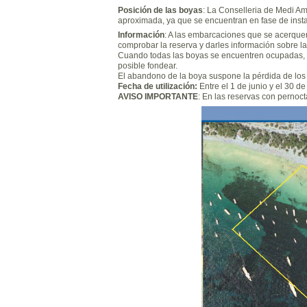
Posición de las boyas
: La Conselleria de Medi Am
aproximada, ya que se encuentran en fase de insta
Información
: A las embarcaciones que se acerquen
comprobar la reserva y darles información sobre las
Cuando todas las boyas se encuentren ocupadas, e
posible fondear.
El abandono de la boya suspone la pérdida de los
Fecha de utilización:
Entre el 1 de junio y el 30 
AVISO IMPORTANTE
: En las reservas con pernoct