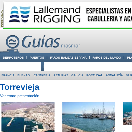
DERROTEROS
PUERTOS
FAROS-BALIZAS ESPAÑA
FAROS DEL MUNDO
PL
CIUDADES CON ENCANTO
CONOCE EN VÍDEO LA COSTA
FRANCIA
EUSKADI
CANTABRIA
ASTURIAS
GALICIA
PORTUGAL
ANDALUCÍA
MUR
Torrevieja
Ver como presentación