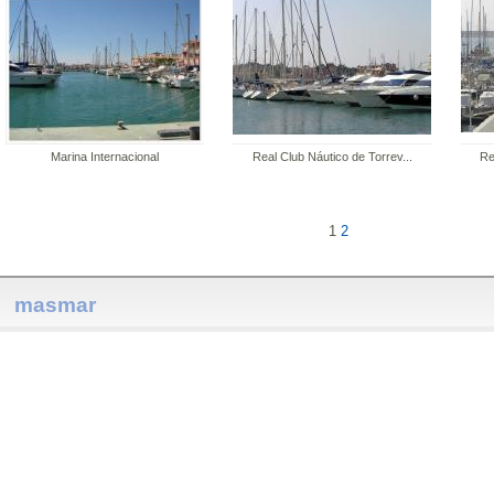
Marina Internacional
Real Club Náutico de Torrev...
Re
1
2
masmar