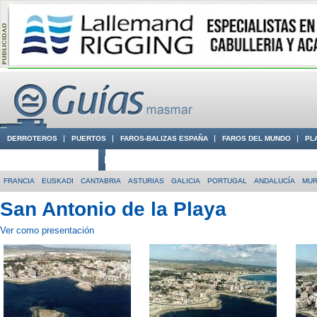
DERROTEROS
PUERTOS
FAROS-BALIZAS ESPAÑA
FAROS DEL MUNDO
PL
CIUDADES CON ENCANTO
CONOCE EN VÍDEO LA COSTA
FRANCIA
EUSKADI
CANTABRIA
ASTURIAS
GALICIA
PORTUGAL
ANDALUCÍA
MUR
San Antonio de la Playa
Ver como presentación