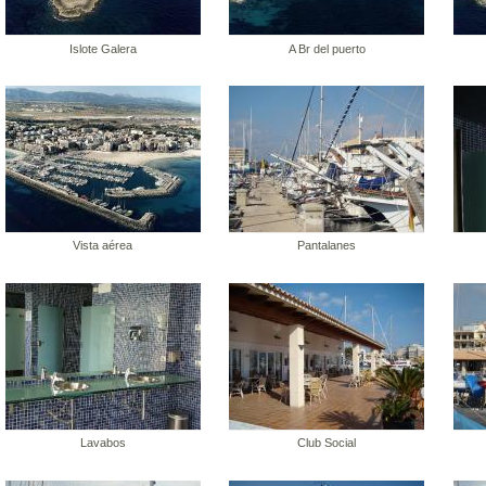
Islote Galera
A Br del puerto
Vista aérea
Pantalanes
Lavabos
Club Social