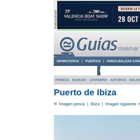
DERROTEROS
PUERTOS
FAROS-BALIZAS ESP
CIUDADES CON ENCANTO
CONOCE EN VÍDEO LA
FRANCIA
EUSKADI
CANTABRIA
ASTURIAS
GALIC
Puerto de Ibiza
«
Imagen previa
|
Ibiza
|
Imagen siguiente