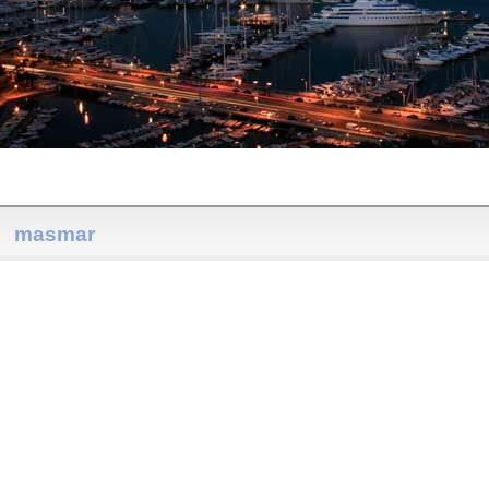
masmar