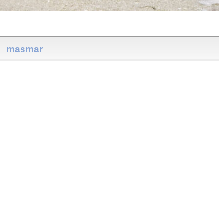
masmar