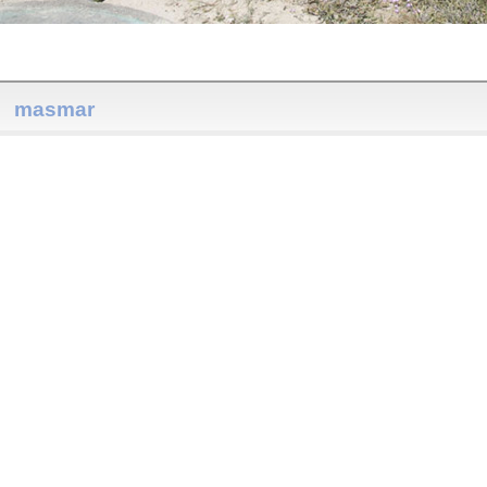
masmar