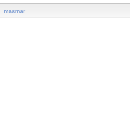
masmar