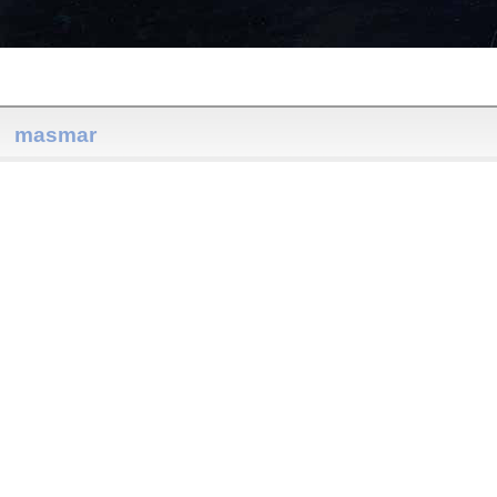
masmar