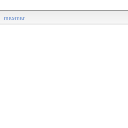
masmar