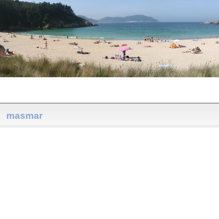
masmar