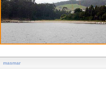
masmar