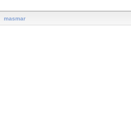
masmar