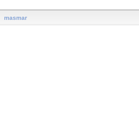
masmar