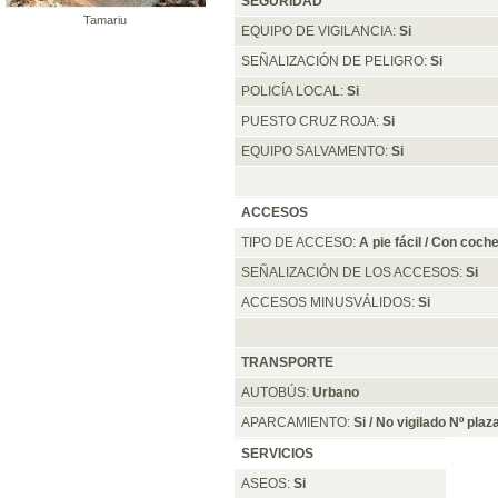
SEGURIDAD
Tamariu
EQUIPO DE VIGILANCIA:
Si
SEÑALIZACIÓN DE PELIGRO:
Si
POLICÍA LOCAL:
Si
PUESTO CRUZ ROJA:
Si
EQUIPO SALVAMENTO:
Si
ACCESOS
TIPO DE ACCESO:
A pie fácil / Con coch
SEÑALIZACIÓN DE LOS ACCESOS:
Si
ACCESOS MINUSVÁLIDOS:
Si
TRANSPORTE
AUTOBÚS:
Urbano
APARCAMIENTO:
Si / No vigilado Nº pla
SERVICIOS
ASEOS:
Si