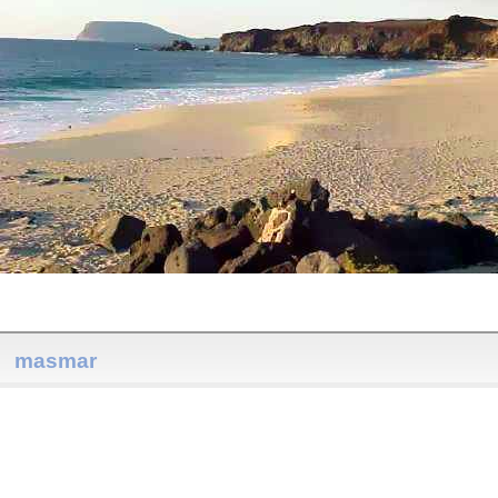
masmar