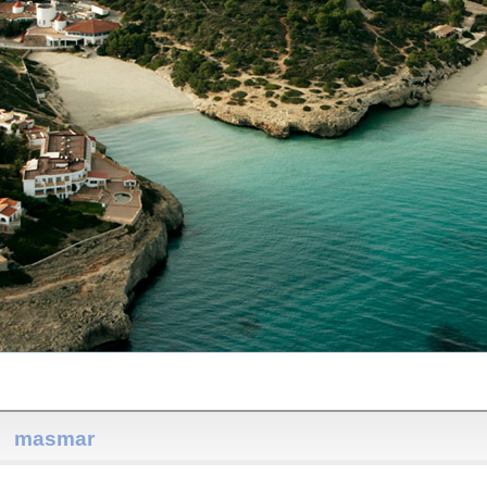
masmar