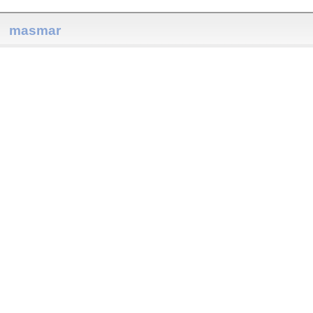
masmar