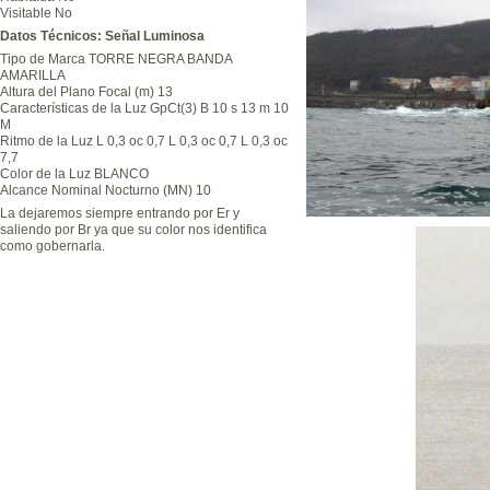
Visitable No
Datos Técnicos: Señal Luminosa
Tipo de Marca TORRE NEGRA BANDA
AMARILLA
Altura del Plano Focal (m) 13
Características de la Luz GpCt(3) B 10 s 13 m 10
M
Ritmo de la Luz L 0,3 oc 0,7 L 0,3 oc 0,7 L 0,3 oc
7,7
Color de la Luz BLANCO
Alcance Nominal Nocturno (MN) 10
La dejaremos siempre entrando por Er y
saliendo por Br ya que su color nos identifica
como gobernarla.