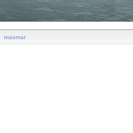
masmar