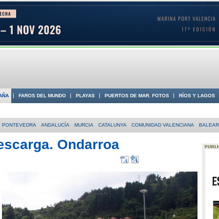
AÑA
FAROS DEL MUNDO
PLAYAS
PUERTOS DE MAR. FOTOS
RÍOS Y LAGOS
 COSTA
PONTEVEDRA
ANDALUCÍA
MURCIA
CATALUNYA
COMUNIDAD VALENCIANA
BALEA
escarga. Ondarroa