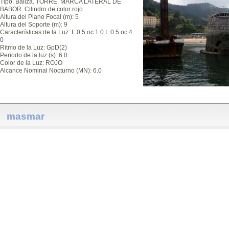
Tipo: Baliza. TORRE. MARCA LATERAL DE
BABOR. Cilindro de color rojo
Altura del Plano Focal (m): 5
Altura del Soporte (m): 9
Características de la Luz: L 0 5 oc 1 0 L 0 5 oc 4
0
Ritmo de la Luz: GpD(2)
Periodo de la luz (s): 6.0
Color de la Luz: ROJO
Alcance Nominal Nocturno (MN): 6.0
masmar