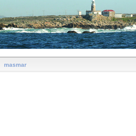
masmar