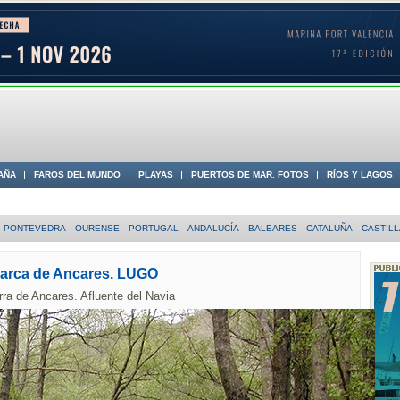
AÑA
FAROS DEL MUNDO
PLAYAS
PUERTOS DE MAR. FOTOS
RÍOS Y LAGOS
 COSTA
PONTEVEDRA
OURENSE
PORTUGAL
ANDALUCÍA
BALEARES
CATALUÑA
CASTILL
marca de Ancares. LUGO
rra de Ancares. Afluente del Navia