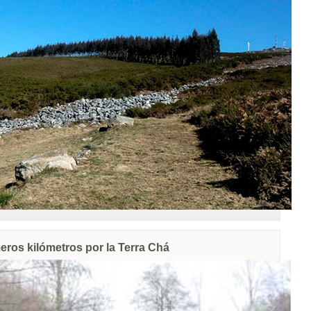
eros kilómetros por la Terra Chá