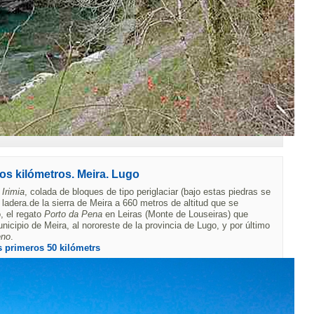
os kilómetros. Meira. Lugo
Irimia
, colada de bloques de tipo periglaciar (bajo estas piedras se
a ladera.de la sierra de Meira a 660 metros de altitud que se
, el regato
Porto da Pena
en Leiras (Monte de Louseiras) que
icipio de Meira, al nororeste de la provincia de Lugo, y por último
eno
.
s primeros 50 kilómetrs