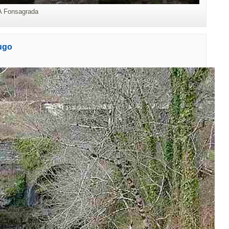
 A Fonsagrada
Lugo