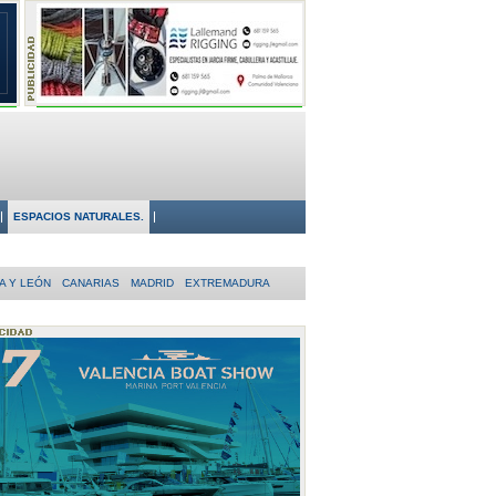
ESPACIOS NATURALES.
A Y LEÓN
CANARIAS
MADRID
EXTREMADURA