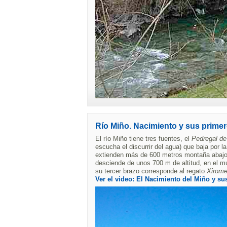
Río Miño. Nacimiento y sus primer
El río Miño tiene tres fuentes, el
Pedregal de 
escucha el discurrir del agua) que baja por l
extienden más de 600 metros montaña abajo
desciende de unos 700 m de altitud, en el mun
su tercer brazo corresponde al regato
Xirom
Ver el video: El Nacimiento del Miño y su