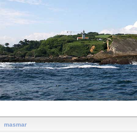
masmar