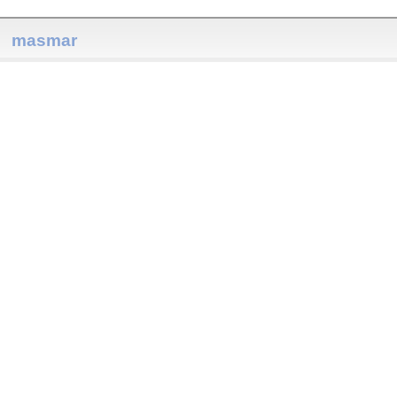
masmar