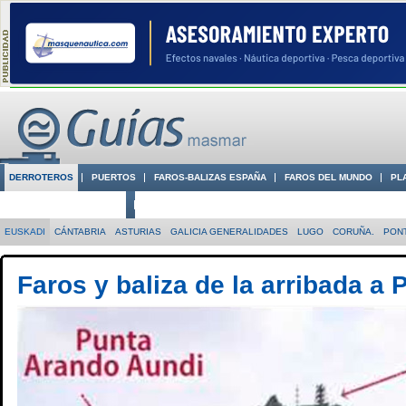
DERROTEROS
PUERTOS
FAROS-BALIZAS ESPAÑA
FAROS DEL MUNDO
PL
CIUDADES CON ENCANTO
CONOCE EN VÍDEO LA COSTA
EUSKADI
CÁNTABRIA
ASTURIAS
GALICIA GENERALIDADES
LUGO
CORUÑA.
PON
Faros y baliza de la arribada a 