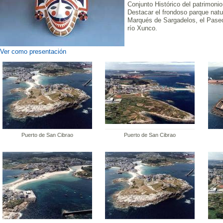
Conjunto Histórico del patrimonio
Destacar el frondoso parque natu
Marqués de Sargadelos, el Paseo
río Xunco.
Ver como presentación
Puerto de San Cibrao
Puerto de San Cibrao