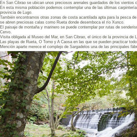
En San Cibrao se ubican unos preciosos arenales guardados de los vientos 
En esta misma población podemos contemplar una de las últimas carpinterías
provincia de Lugo.
También encontramos otras zonas de costa acantilada apta para la pesca de
se abren preciosas calas como Rueta donde desemboca el río Xunco.
El paisaje de montaña y marinero se puede contemplar por rutas de senderism
Cervo.
Visita obligada al Museo del Mar, en San Cibrao, el único de la provincia de 
Las playas de Rueta, O Torno y A Caosa en las que se pueden practicar todo 
Mención aparte merece el complejo de Sargadelos una de las principales fábr