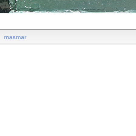
masmar