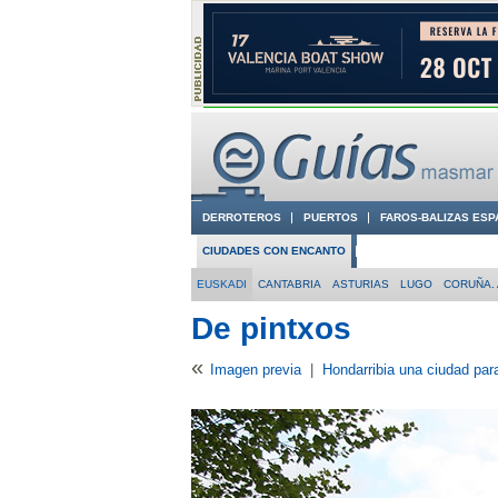
DERROTEROS
PUERTOS
FAROS-BALIZAS ESP
CIUDADES CON ENCANTO
CONOCE EN VÍDEO LA
EUSKADI
CANTABRIA
ASTURIAS
LUGO
CORUÑA. 
De pintxos
«
Imagen previa
|
Hondarribia una ciudad para