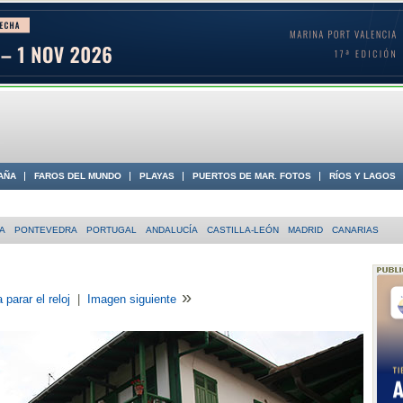
AÑA
FAROS DEL MUNDO
PLAYAS
PUERTOS DE MAR. FOTOS
RÍOS Y LAGOS
 COSTA
A
PONTEVEDRA
PORTUGAL
ANDALUCÍA
CASTILLA-LEÓN
MADRID
CANARIAS
»
 parar el reloj
|
Imagen siguiente